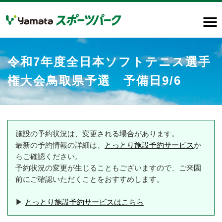
令和7年度全日本ソフトテニス選手
権大会鳥取県予選 予備日9/6
施設の予約状況は、変更される場合があります。
最新の予約情報の詳細は、
とっとり施設予約サービス
か
らご確認ください。
予約状況の変更が生じることもございますので、ご来園
前にご確認いただくことをおすすめします。
▶
とっとり施設予約サービスはこちら