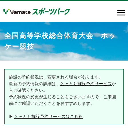
全国高等学校総合体育大会 ホッ
ケー競技
施設の予約状況は、変更される場合があります。
最新の予約情報の詳細は、
とっとり施設予約サービス
か
らご確認ください。
予約状況の変更が生じることもございますので、ご来園
前にご確認いただくことをおすすめします。
▶
とっとり施設予約サービスはこちら