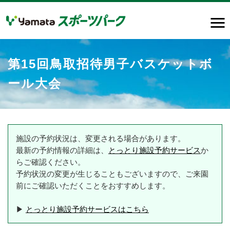
第15回鳥取招待男子バスケットボ
ール大会
施設の予約状況は、変更される場合があります。
最新の予約情報の詳細は、
とっとり施設予約サービス
か
らご確認ください。
予約状況の変更が生じることもございますので、ご来園
前にご確認いただくことをおすすめします。
▶
とっとり施設予約サービスはこちら