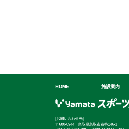
HOME
施設案内
[お問い合わせ先]
〒680-0944 鳥取県鳥取市布勢146-1