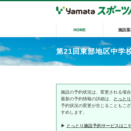
HOME
施設案
第21回東部地区中学
施設の予約状況は、変更される場合
最新の予約情報の詳細は、
とっとり
予約状況の変更が生じることもござ
すめします。
▶
とっとり施設予約サービスはこ