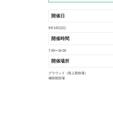
開催日
9月14日(日)
開催時間
7:00〜16:00
開催場所
グラウンド（陸上競技場）
補助競技場