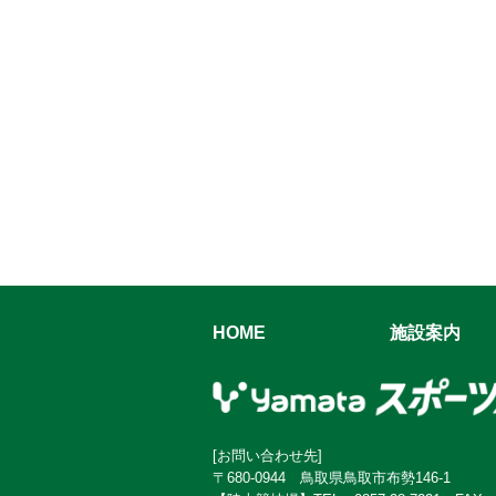
HOME
施設案内
[お問い合わせ先]
〒680-0944 鳥取県鳥取市布勢146-1