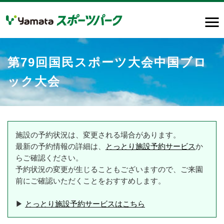
第79回国民スポーツ大会中国ブロ
ック大会
施設の予約状況は、変更される場合があります。
最新の予約情報の詳細は、
とっとり施設予約サービス
か
らご確認ください。
予約状況の変更が生じることもございますので、ご来園
前にご確認いただくことをおすすめします。
▶
とっとり施設予約サービスはこちら