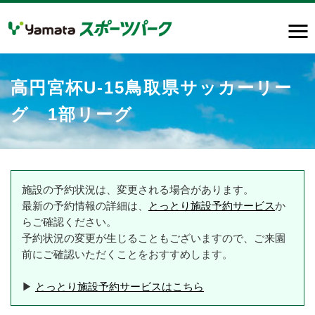
高円宮杯U-15鳥取県サッカーリー
グ 1部リーグ
施設の予約状況は、変更される場合があります。
最新の予約情報の詳細は、
とっとり施設予約サービス
か
らご確認ください。
予約状況の変更が生じることもございますので、ご来園
前にご確認いただくことをおすすめします。
▶
とっとり施設予約サービスはこちら