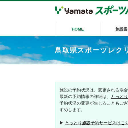
HOME
施設案
鳥取県スポーツレク
施設の予約状況は、変更される場合
最新の予約情報の詳細は、
とっとり
予約状況の変更が生じることもござ
すめします。
▶
とっとり施設予約サービスはこ