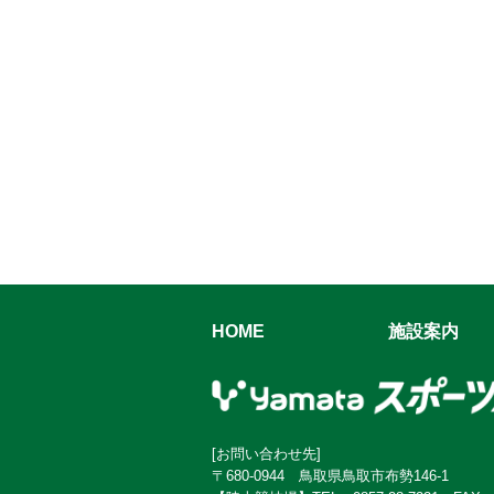
HOME
施設案内
[お問い合わせ先]
〒680-0944 鳥取県鳥取市布勢146-1