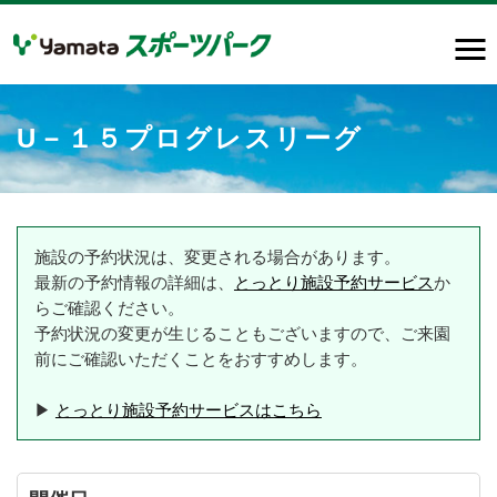
U－１５プログレスリーグ
施設の予約状況は、変更される場合があります。
最新の予約情報の詳細は、
とっとり施設予約サービス
か
らご確認ください。
予約状況の変更が生じることもございますので、ご来園
前にご確認いただくことをおすすめします。
▶
とっとり施設予約サービスはこちら