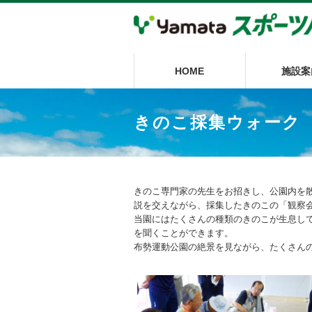
HOME
施設案
きのこ採集ウォーク
きのこ専門家の先生をお招きし、公園内を
説を交えながら、採集したきのこの「観察
当園にはたくさんの種類のきのこが生息し
を聞くことができます。
布勢運動公園の絶景を見ながら、たくさん