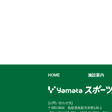
HOME
施設案内
[お問い合わせ先]
〒680-0944 鳥取県鳥取市布勢146-1