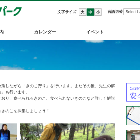
言語切替
文字サイズ
大
中
小
内
カレンダー
イベント
散策しながら「きのこ狩り」を行います。またその後、先生の解
会」も行います。
ており、食べられるきのこ、食べられないきのこなど詳しく解説
のきのこを採集しましょう！