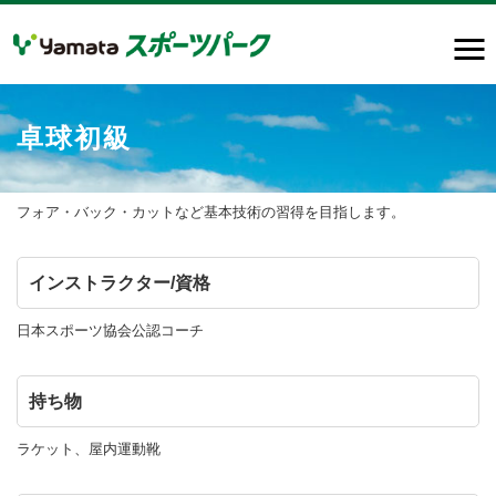
卓球初級
フォア・バック・カットなど基本技術の習得を目指します。
インストラクター/資格
日本スポーツ協会公認コーチ
持ち物
ラケット、屋内運動靴