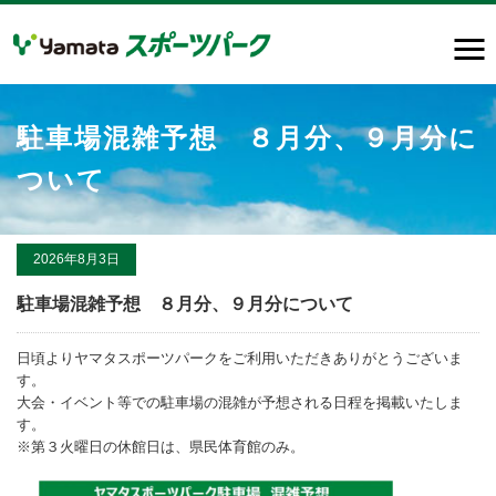
駐車場混雑予想 ８月分、９月分に
ついて
2026年8月3日
駐車場混雑予想 ８月分、９月分について
日頃よりヤマタスポーツパークをご利用いただきありがとうございま
す。
大会・イベント等での駐車場の混雑が予想される日程を掲載いたしま
す。
※第３火曜日の休館日は、県民体育館のみ。