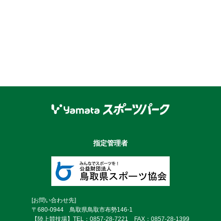
指定管理者
[お問い合わせ先]
〒680-0944 鳥取県鳥取市布勢146-1
【陸上競技場】TEL：0857-28-7221 FAX：0857-28-1399