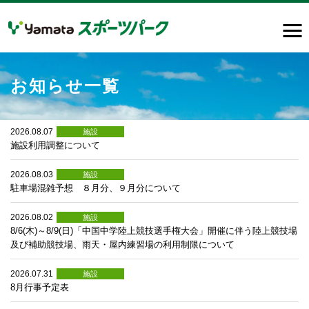
お知らせ一覧
2026.08.07
施設
施設利用調整について
2026.08.03
施設
駐車場混雑予想 ８月分、９月分について
2026.08.02
施設
8/6(木)～8/9(日)「中国中学陸上競技選手権大会」開催に伴う陸上競技場
及び補助競技場、雨天・屋内練習場の利用制限について
2026.07.31
施設
8月行事予定表