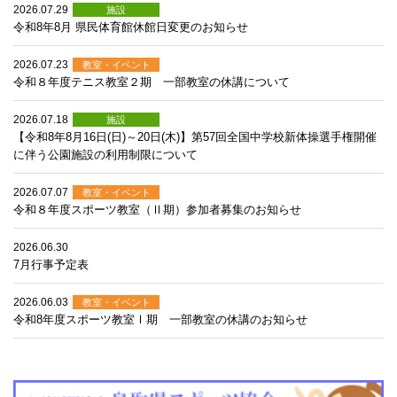
2026.07.29
施設
令和8年8月 県民体育館休館日変更のお知らせ
2026.07.23
教室・イベント
令和８年度テニス教室２期 一部教室の休講について
2026.07.18
施設
【令和8年8月16日(日)～20日(木)】第57回全国中学校新体操選手権開催
に伴う公園施設の利用制限について
2026.07.07
教室・イベント
令和８年度スポーツ教室（Ⅱ期）参加者募集のお知らせ
2026.06.30
7月行事予定表
2026.06.03
教室・イベント
令和8年度スポーツ教室Ⅰ期 一部教室の休講のお知らせ